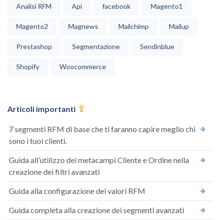
Analisi RFM
Api
facebook
Magento1
Magento2
Magnews
Mailchimp
Mailup
Prestashop
Segmentazione
Sendinblue
Shopify
Woocommerce
Articoli importanti
7 segmenti RFM di base che ti faranno capire meglio chi
sono i tuoi clienti.
Guida all’utilizzo dei metacampi Cliente e Ordine nella
creazione dei filtri avanzati
Guida alla configurazione dei valori RFM
Guida completa alla creazione dei segmenti avanzati