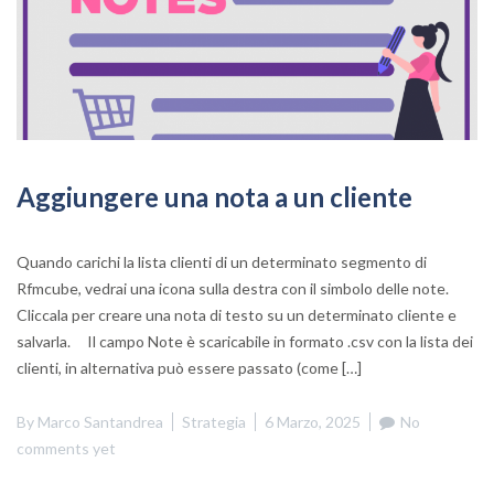
Aggiungere una nota a un cliente
Quando carichi la lista clienti di un determinato segmento di
Rfmcube, vedrai una icona sulla destra con il simbolo delle note.
Cliccala per creare una nota di testo su un determinato cliente e
salvarla. Il campo Note è scaricabile in formato .csv con la lista dei
clienti, in alternativa può essere passato (come […]
By
Marco Santandrea
Strategia
6 Marzo, 2025
No
comments yet