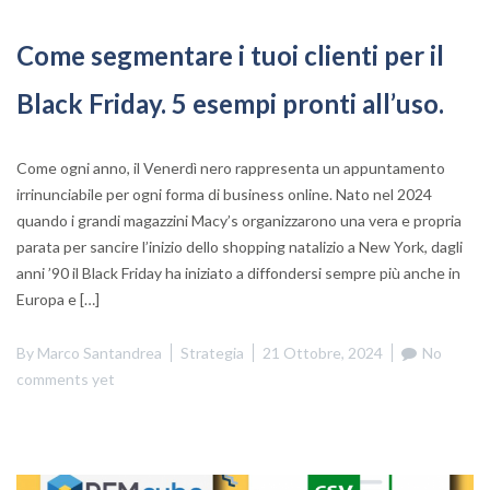
Come segmentare i tuoi clienti per il
Black Friday. 5 esempi pronti all’uso.
Come ogni anno, il Venerdì nero rappresenta un appuntamento
irrinunciabile per ogni forma di business online. Nato nel 2024
quando i grandi magazzini Macy’s organizzarono una vera e propria
parata per sancire l’inizio dello shopping natalizio a New York, dagli
anni ’90 il Black Friday ha iniziato a diffondersi sempre più anche in
Europa e […]
By
Marco Santandrea
Strategia
21 Ottobre, 2024
No
comments yet