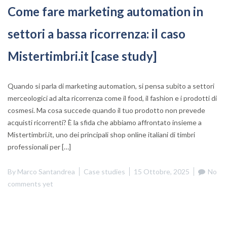
Come fare marketing automation in
settori a bassa ricorrenza: il caso
Mistertimbri.it [case study]
Quando si parla di marketing automation, si pensa subito a settori
merceologici ad alta ricorrenza come il food, il fashion e i prodotti di
cosmesi. Ma cosa succede quando il tuo prodotto non prevede
acquisti ricorrenti? È la sfida che abbiamo affrontato insieme a
Mistertimbri.it, uno dei principali shop online italiani di timbri
professionali per […]
By
Marco Santandrea
Case studies
15 Ottobre, 2025
No
comments yet