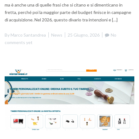
ma è anche una di quelle frasi che si citano e si dimenticano in
fretta, perché poi la maggior parte del budget finisce in campagne
di acquisizione. Nel 2026, questo divario tra intenzioni e […]
By
Marco Santandrea
News
25 Giugno, 2026
No
comments yet