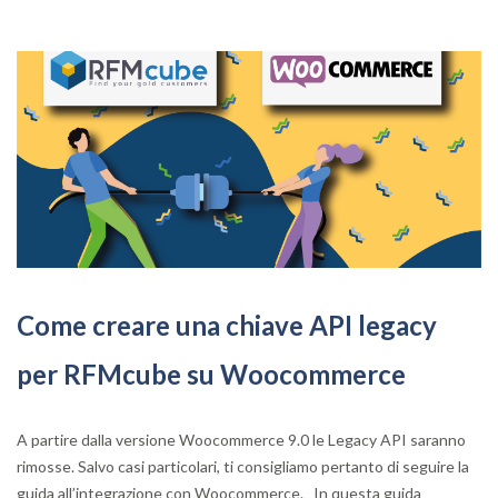
Come creare una chiave API legacy
per RFMcube su Woocommerce
A partire dalla versione Woocommerce 9.0 le Legacy API saranno
rimosse. Salvo casi particolari, ti consigliamo pertanto di seguire la
guida all’integrazione con Woocommerce. In questa guida