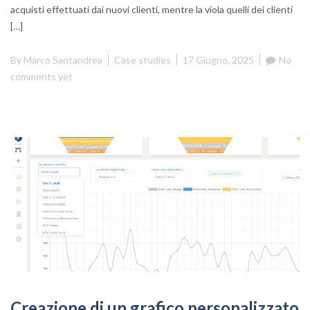
acquisti effettuati dai nuovi clienti, mentre la viola quelli dei clienti
[…]
By
Marco Santandrea
Case studies
17 Giugno, 2025
No
comments yet
Creazione di un grafico personalizzato