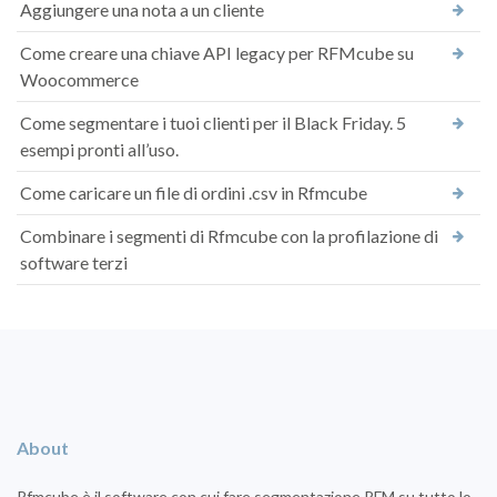
Aggiungere una nota a un cliente
Come creare una chiave API legacy per RFMcube su
Woocommerce
Come segmentare i tuoi clienti per il Black Friday. 5
esempi pronti all’uso.
Come caricare un file di ordini .csv in Rfmcube
Combinare i segmenti di Rfmcube con la profilazione di
software terzi
About
Rfmcube è il software con cui fare segmentazione RFM su tutto lo