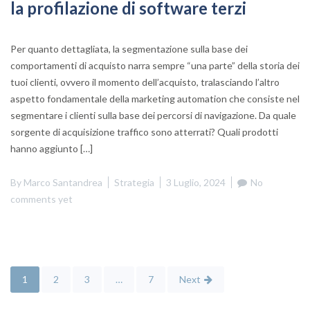
la profilazione di software terzi
Per quanto dettagliata, la segmentazione sulla base dei
comportamenti di acquisto narra sempre “una parte” della storia dei
tuoi clienti, ovvero il momento dell’acquisto, tralasciando l’altro
aspetto fondamentale della marketing automation che consiste nel
segmentare i clienti sulla base dei percorsi di navigazione. Da quale
sorgente di acquisizione traffico sono atterrati? Quali prodotti
hanno aggiunto […]
By
Marco Santandrea
Strategia
3 Luglio, 2024
No
comments yet
1
2
3
…
7
Next
Navigazione