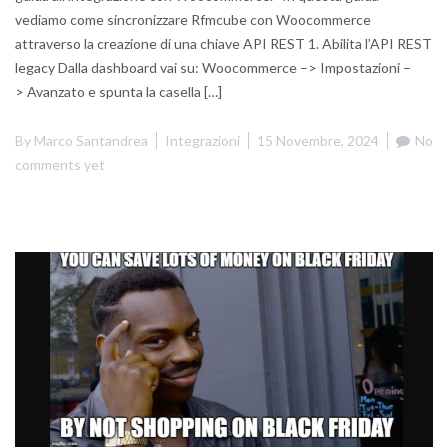
vediamo come sincronizzare Rfmcube con Woocommerce
attraverso la creazione di una chiave API REST 1. Abilita l’API REST
legacy Dalla dashboard vai su: Woocommerce –> Impostazioni –
> Avanzato e spunta la casella […]
By
Marco Santandrea
Integrazioni
15 Novembre, 2024
No
comments yet