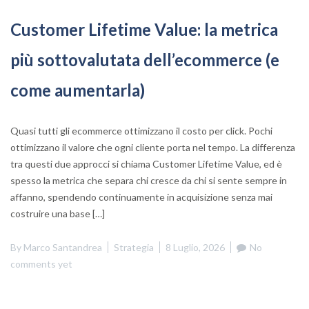
Customer Lifetime Value: la metrica
più sottovalutata dell’ecommerce (e
come aumentarla)
Quasi tutti gli ecommerce ottimizzano il costo per click. Pochi
ottimizzano il valore che ogni cliente porta nel tempo. La differenza
tra questi due approcci si chiama Customer Lifetime Value, ed è
spesso la metrica che separa chi cresce da chi si sente sempre in
affanno, spendendo continuamente in acquisizione senza mai
costruire una base […]
By
Marco Santandrea
Strategia
8 Luglio, 2026
No
comments yet