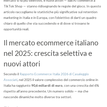
mercato si fa più selettivo, e nuovi attori — dall’AI commerce a
TikTok Shop — stanno ridisegnando le regole del gioco. In questo
articolo raccogliamo le statistiche più significative sul retention
marketing in Italia e in Europa, con l’obiettivo di darti un quadro
chiaro di quello che sta succedendo e di dove si trovano le
opportunità reali.
Il mercato ecommerce italiano
nel 2025: crescita selettiva e
nuovi attori
Secondo il
Rapporto Ecommerce Italia 2026 di Casaleggio
Associati
, nel 2025 il valore complessivo del commercio online in
Italia ha raggiunto
90,6 miliardi di euro
, con una crescita del 6%
rispetto all’anno precedente. Un numero solido — ma che
nasconde dinamiche molto diverse tra settori.