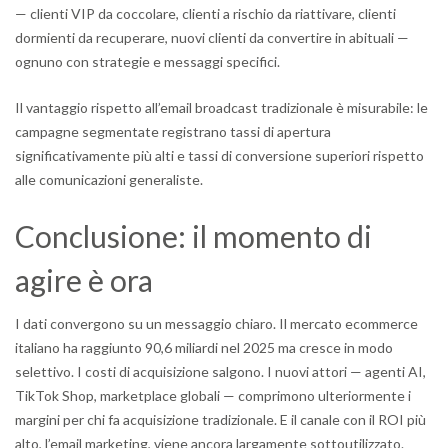
— clienti VIP da coccolare, clienti a rischio da riattivare, clienti
dormienti da recuperare, nuovi clienti da convertire in abituali —
ognuno con strategie e messaggi specifici.
Il vantaggio rispetto all’email broadcast tradizionale è misurabile: le
campagne segmentate registrano tassi di apertura
significativamente più alti e tassi di conversione superiori rispetto
alle comunicazioni generaliste.
Conclusione: il momento di
agire è ora
I dati convergono su un messaggio chiaro. Il mercato ecommerce
italiano ha raggiunto 90,6 miliardi nel 2025 ma cresce in modo
selettivo. I costi di acquisizione salgono. I nuovi attori — agenti AI,
TikTok Shop, marketplace globali — comprimono ulteriormente i
margini per chi fa acquisizione tradizionale. E il canale con il ROI più
alto, l’email marketing, viene ancora largamente sottoutilizzato.