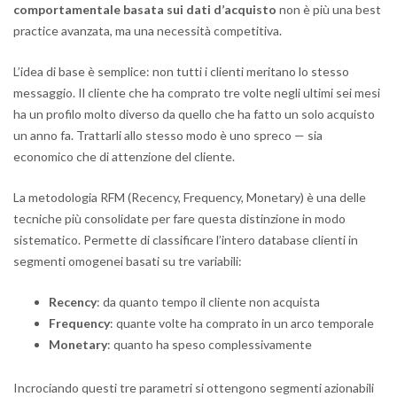
comportamentale basata sui dati d’acquisto
non è più una best
practice avanzata, ma una necessità competitiva.
L’idea di base è semplice: non tutti i clienti meritano lo stesso
messaggio. Il cliente che ha comprato tre volte negli ultimi sei mesi
ha un profilo molto diverso da quello che ha fatto un solo acquisto
un anno fa. Trattarli allo stesso modo è uno spreco — sia
economico che di attenzione del cliente.
La metodologia RFM (Recency, Frequency, Monetary) è una delle
tecniche più consolidate per fare questa distinzione in modo
sistematico. Permette di classificare l’intero database clienti in
segmenti omogenei basati su tre variabili:
Recency
: da quanto tempo il cliente non acquista
Frequency
: quante volte ha comprato in un arco temporale
Monetary
: quanto ha speso complessivamente
Incrociando questi tre parametri si ottengono segmenti azionabili