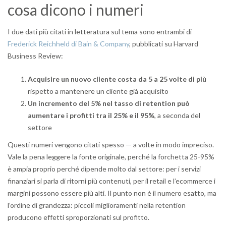
cosa dicono i numeri
I due dati più citati in letteratura sul tema sono entrambi di
Frederick Reichheld di Bain & Company
, pubblicati su Harvard
Business Review:
Acquisire un nuovo cliente costa da 5 a 25 volte di più
rispetto a mantenere un cliente già acquisito
Un incremento del 5% nel tasso di retention può
aumentare i profitti tra il 25% e il 95%
, a seconda del
settore
Questi numeri vengono citati spesso — a volte in modo impreciso.
Vale la pena leggere la fonte originale, perché la forchetta 25-95%
è ampia proprio perché dipende molto dal settore: per i servizi
finanziari si parla di ritorni più contenuti, per il retail e l’ecommerce i
margini possono essere più alti. Il punto non è il numero esatto, ma
l’ordine di grandezza: piccoli miglioramenti nella retention
producono effetti sproporzionati sul profitto.