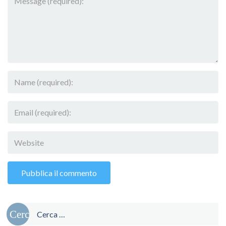
Ricerca
per: