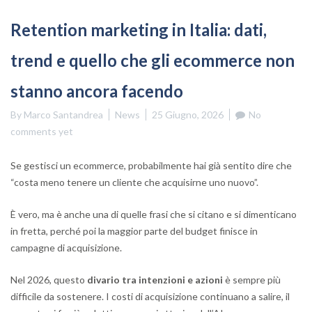
Retention marketing in Italia: dati,
trend e quello che gli ecommerce non
stanno ancora facendo
By
Marco Santandrea
News
25 Giugno, 2026
No
comments yet
Se gestisci un ecommerce, probabilmente hai già sentito dire che
“costa meno tenere un cliente che acquisirne uno nuovo”.
È vero, ma è anche una di quelle frasi che si citano e si dimenticano
in fretta, perché poi la maggior parte del budget finisce in
campagne di acquisizione.
Nel 2026, questo
divario tra intenzioni e azioni
è sempre più
difficile da sostenere. I costi di acquisizione continuano a salire, il