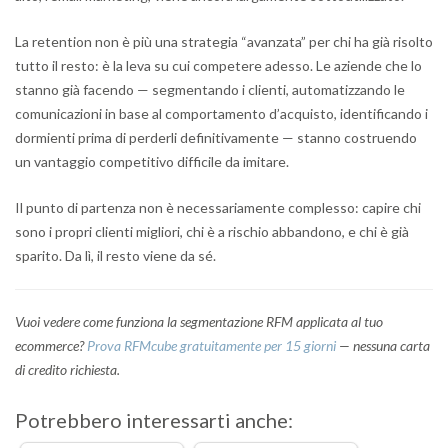
La retention non è più una strategia “avanzata” per chi ha già risolto
tutto il resto: è la leva su cui competere adesso. Le aziende che lo
stanno già facendo — segmentando i clienti, automatizzando le
comunicazioni in base al comportamento d’acquisto, identificando i
dormienti prima di perderli definitivamente — stanno costruendo
un vantaggio competitivo difficile da imitare.
Il punto di partenza non è necessariamente complesso: capire chi
sono i propri clienti migliori, chi è a rischio abbandono, e chi è già
sparito. Da lì, il resto viene da sé.
Vuoi vedere come funziona la segmentazione RFM applicata al tuo
ecommerce?
Prova RFMcube gratuitamente per 15 giorni
— nessuna carta
di credito richiesta.
Potrebbero interessarti anche: