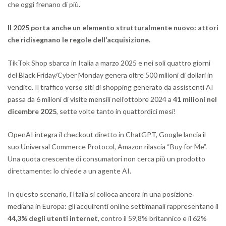
che oggi frenano di più.
Il 2025 porta anche un elemento strutturalmente nuovo: attori
che ridisegnano le regole dell’acquisizione.
TikTok Shop sbarca in Italia a marzo 2025 e nei soli quattro giorni
del Black Friday/Cyber Monday genera oltre 500 milioni di dollari in
vendite. Il traffico verso siti di shopping generato da assistenti AI
passa da 6 milioni di visite mensili nell’ottobre 2024 a
41 milioni nel
dicembre 2025
, sette volte tanto in quattordici mesi!
OpenAI integra il checkout diretto in ChatGPT, Google lancia il
suo Universal Commerce Protocol, Amazon rilascia “Buy for Me”.
Una quota crescente di consumatori non cerca più un prodotto
direttamente: lo chiede a un agente AI.
In questo scenario, l’Italia si colloca ancora in una posizione
mediana in Europa: gli acquirenti online settimanali rappresentano il
44,3% degli utenti internet
, contro il 59,8% britannico e il 62%