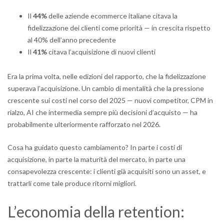
Il
44%
delle aziende ecommerce italiane citava la
fidelizzazione dei clienti come priorità — in crescita rispetto
al 40% dell’anno precedente
Il
41%
citava l’acquisizione di nuovi clienti
Era la prima volta, nelle edizioni del rapporto, che la fidelizzazione
superava l’acquisizione. Un cambio di mentalità che la pressione
crescente sui costi nel corso del 2025 — nuovi competitor, CPM in
rialzo, AI che intermedia sempre più decisioni d’acquisto — ha
probabilmente ulteriormente rafforzato nel 2026.
Cosa ha guidato questo cambiamento? In parte i costi di
acquisizione, in parte la maturità del mercato, in parte una
consapevolezza crescente: i clienti già acquisiti sono un asset, e
trattarli come tale produce ritorni migliori.
L’economia della retention: