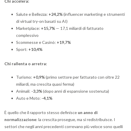
Chi accelera:
Salute e Bellezza:
+24,2%
(influencer marketing e strumenti
di virtual try-on basati su AI)
Marketplace:
+15,7%
— 17,1 miliardi di fatturato
complessivo
Scommesse e Casinò:
+19,7%
Sport:
+10,4%
Chi rallenta o arretra:
Turismo:
+0,9%
(primo settore per fatturato con oltre 22
miliardi, ma crescita quasi ferma)
Animali:
-3,3%
(dopo anni di espansione sostenuta)
Auto e Moto:
-4,1%
È quello che il rapporto stesso definisce
un anno di
normalizzazione
: la crescita prosegue, ma si redistribuisce. I
settori che negli anni precedenti correvano più veloce sono quelli