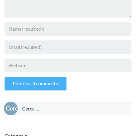
Ricerca
per:
Categorie