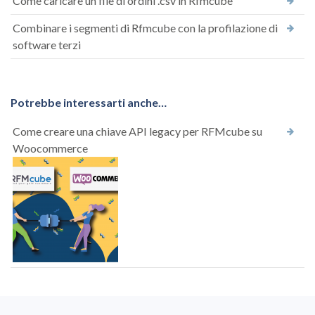
Come caricare un file di ordini .csv in Rfmcube
Combinare i segmenti di Rfmcube con la profilazione di
software terzi
Potrebbe interessarti anche…
Come creare una chiave API legacy per RFMcube su
Woocommerce