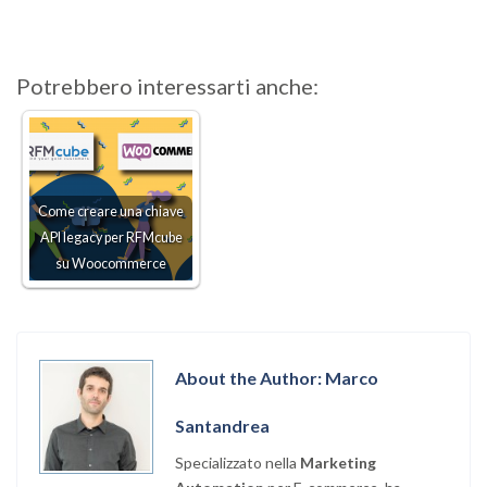
Potrebbero interessarti anche:
Come creare una chiave
API legacy per RFMcube
su Woocommerce
About the Author: Marco
Santandrea
Specializzato nella
Marketing