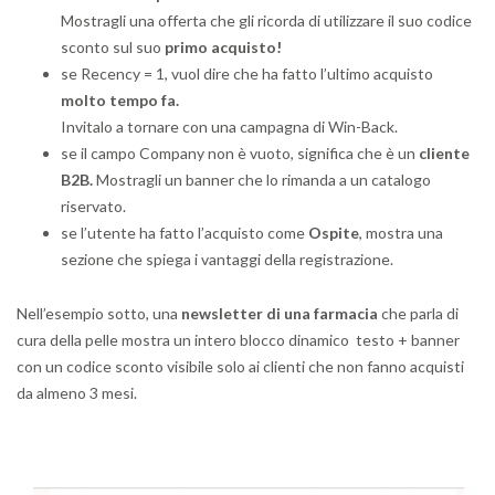
Mostragli una offerta che gli ricorda di utilizzare il suo codice
sconto sul suo
primo acquisto!
se Recency = 1, vuol dire che ha fatto l’ultimo acquisto
molto tempo fa.
Invitalo a tornare con una campagna di Win-Back.
se il campo Company non è vuoto, significa che è un
cliente
B2B.
Mostragli un banner che lo rimanda a un catalogo
riservato.
se l’utente ha fatto l’acquisto come
Ospite
, mostra una
sezione che spiega i vantaggi della registrazione.
Nell’esempio sotto, una
newsletter di una farmacia
che parla di
cura della pelle mostra un intero blocco dinamico testo + banner
con un codice sconto visibile solo ai clienti che non fanno acquisti
da almeno 3 mesi.