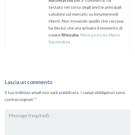
Automation
per E-commerce, ha
testato nel corso degli anni le principali
soluzioni sul mercato su innumerevoli
clienti. Non trovando quello che cercava,
ha deciso che era arrivato il momento di
creare
Rfmcube
.
More posts by Marco
Santandrea
Lascia un commento
Il tuo indirizzo email non sarà pubblicato.
I campi obbligatori sono
contrassegnati
*