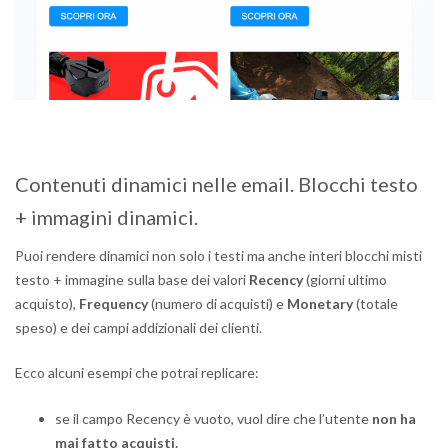
Contenuti dinamici nelle email. Blocchi testo
+ immagini dinamici.
Puoi rendere dinamici non solo i testi ma anche interi blocchi misti
testo + immagine sulla base dei valori
Recency
(giorni ultimo
acquisto),
Frequency
(numero di acquisti) e
Monetary
(totale
speso) e dei campi addizionali dei clienti.
Ecco alcuni esempi che potrai replicare:
se il campo Recency è vuoto, vuol dire che l’utente
non ha
mai fatto acquisti.