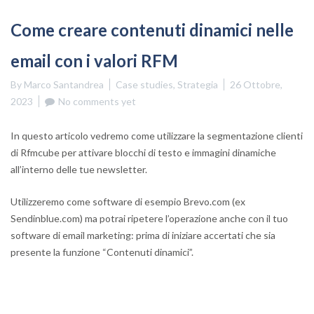
Come creare contenuti dinamici nelle
email con i valori RFM
By
Marco Santandrea
Case studies
,
Strategia
26 Ottobre,
2023
No comments yet
In questo articolo vedremo come utilizzare la segmentazione clienti
di Rfmcube per attivare blocchi di testo e immagini dinamiche
all’interno delle tue newsletter.
Utilizzeremo come software di esempio Brevo.com (ex
Sendinblue.com) ma potrai ripetere l’operazione anche con il tuo
software di email marketing: prima di iniziare accertati che sia
presente la funzione “Contenuti dinamici”.