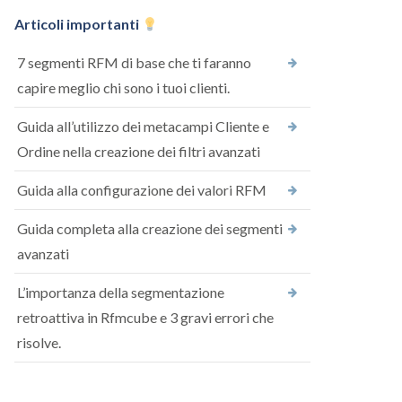
Articoli importanti
7 segmenti RFM di base che ti faranno
capire meglio chi sono i tuoi clienti.
Guida all’utilizzo dei metacampi Cliente e
Ordine nella creazione dei filtri avanzati
Guida alla configurazione dei valori RFM
Guida completa alla creazione dei segmenti
avanzati
L’importanza della segmentazione
retroattiva in Rfmcube e 3 gravi errori che
risolve.