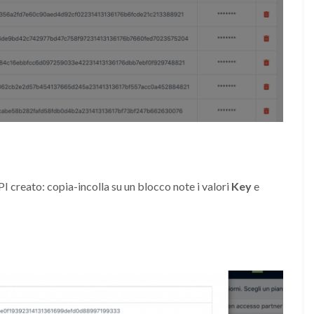
PI creato: copia-incolla su un blocco note i valori
Key
e