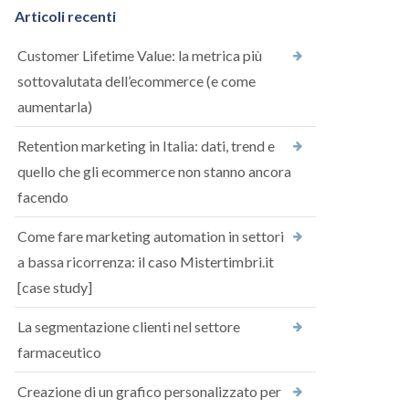
Articoli recenti
Customer Lifetime Value: la metrica più
sottovalutata dell’ecommerce (e come
aumentarla)
Retention marketing in Italia: dati, trend e
quello che gli ecommerce non stanno ancora
facendo
Come fare marketing automation in settori
a bassa ricorrenza: il caso Mistertimbri.it
[case study]
La segmentazione clienti nel settore
farmaceutico
Creazione di un grafico personalizzato per