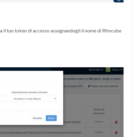
a il tuo token di accesso assegnandogli il nome di Rfmcube