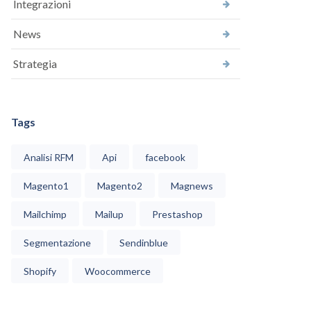
Integrazioni
News
Strategia
Tags
Analisi RFM
Api
facebook
Magento1
Magento2
Magnews
Mailchimp
Mailup
Prestashop
Segmentazione
Sendinblue
Shopify
Woocommerce