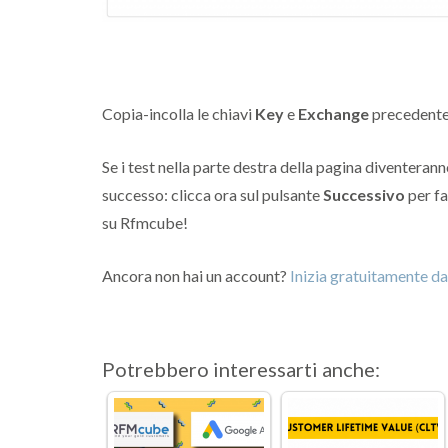
Copia-incolla le chiavi
Key
e
Exchange
precedentem
Se i test nella parte destra della pagina diventeranno
successo: clicca ora sul pulsante
Successivo
per fa
su Rfmcube!
Ancora non hai un account?
Inizia gratuitamente da
Potrebbero interessarti anche: