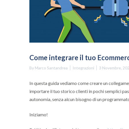
Come integrare il tuo Ecommer
By
Marco Santandrea
Integrazioni
3 Novembre, 20
In questa guida vediamo come creare un collegame
importare il tuo storico clienti in pochi semplici pas
autonomia, senza alcun bisogno di un programmato
Iniziamo!