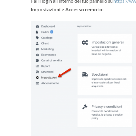
Fai il login all’interno del tuo pannello su
https://w
Impostazioni > Accesso remoto: